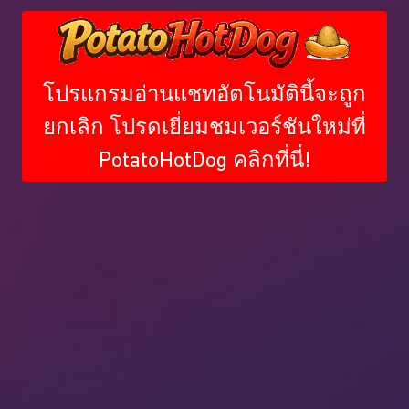
โปรแกรมอ่านแชทอัตโนมัตินี้จะถูก
ยกเลิก โปรดเยี่ยมชมเวอร์ชันใหม่ที่
PotatoHotDog คลิกที่นี่!