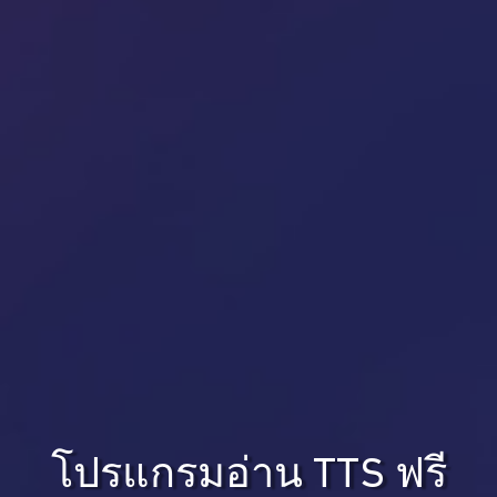
โปรแกรมอ่าน TTS ฟรี