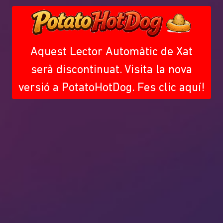
Aquest Lector Automàtic de Xat
serà discontinuat. Visita la nova
versió a PotatoHotDog. Fes clic aquí!