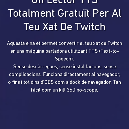
Un Lector TTS
Totalment Gratuït Per Al
Teu Xat De Twitch
Aquesta eina et permet convertir el teu xat de Twitch
en una màquina parladora utilitzant TTS (Text-to-
Speech).
Sense descàrregues, sense instal·lacions, sense
complicacions. Funciona directament al navegador,
o fins i tot dins d'OBS com a dock de navegador. Tan
fàcil com un kill 360 no-scope.